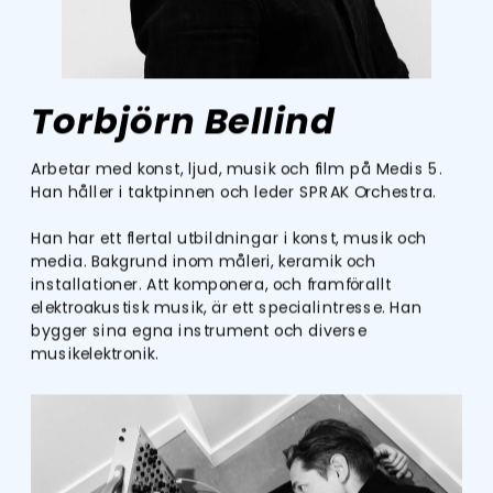
Torbjörn Bellind
Arbetar med konst, ljud, musik och film på Medis 5. 
Han håller i taktpinnen och leder SPRAK Orchestra. 
​Han har ett flertal utbildningar i konst, musik och 
media. Bakgrund inom måleri, keramik och 
installationer. Att komponera, och framförallt 
elektroakustisk musik, är ett specialintresse. Han 
bygger sina egna instrument och diverse 
musikelektronik.