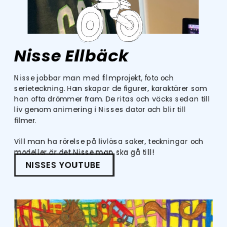
Nisse Ellbäck
Nisse jobbar man med filmprojekt, foto och 
serieteckning. Han skapar de figurer, karaktärer som 
han ofta drömmer fram. De ritas och väcks sedan till 
liv genom animering i Nisses dator och blir till 
filmer. 
Vill man ha rörelse på livlösa saker, teckningar och 
modeller är det Nisse man ska gå till!
NISSES YOUTUBE 